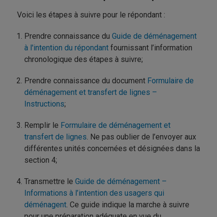
Voici les étapes à suivre pour le répondant :
Prendre connaissance du
Guide de déménagement
à l'intention du répondant
fournissant l’information
chronologique des étapes à suivre;
Prendre connaissance du document
Formulaire de
déménagement et transfert de lignes –
Instructions
;
Remplir le
Formulaire de déménagement et
transfert de lignes
. Ne pas oublier de l’envoyer aux
différentes unités concernées et désignées dans la
section 4;
Transmettre le
Guide de déménagement –
Informations à l’intention des usagers qui
déménagent
. Ce guide indique la marche à suivre
pour une préparation adéquate en vue du